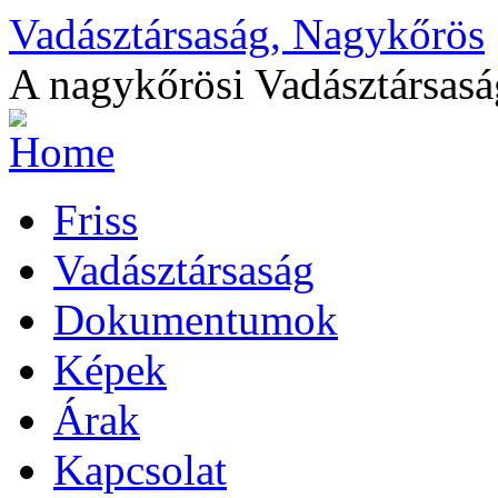
Vadásztársaság, Nagykőrös
A nagykőrösi Vadásztársasá
Friss
Vadásztársaság
Dokumentumok
Képek
Árak
Kapcsolat