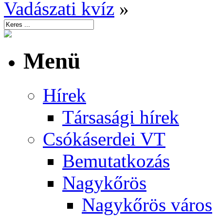
Vadászati kvíz
»
Menü
Hírek
Társasági hírek
Csókáserdei VT
Bemutatkozás
Nagykőrös
Nagykőrös város