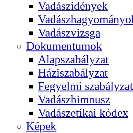
Vadászidények
Vadászhagyományo
Vadászvizsga
Dokumentumok
Alapszabályzat
Háziszabályzat
Fegyelmi szabályzat
Vadászhimnusz
Vadászetikai kódex
Képek