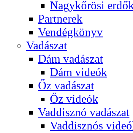
Nagykőrösi erdő
Partnerek
Vendégkönyv
Vadászat
Dám vadászat
Dám videók
Őz vadászat
Őz videók
Vaddisznó vadászat
Vaddisznós videó